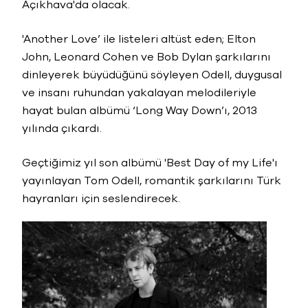
Açıkhava'da olacak.
'Another Love’ ile listeleri altüst eden; Elton
John, Leonard Cohen ve Bob Dylan şarkılarını
dinleyerek büyüdüğünü söyleyen Odell, duygusal
ve insanı ruhundan yakalayan melodileriyle
hayat bulan albümü ‘Long Way Down’ı, 2013
yılında çıkardı.
Geçtiğimiz yıl son albümü 'Best Day of my Life'ı
yayınlayan Tom Odell, romantik şarkılarını Türk
hayranları için seslendirecek.