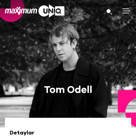
Tom Odell
Detaylar