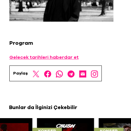
Program
Gelecek tarihleri haberdar et
Paylaş
Bunlar da İlginizi Çekebilir
KONSER
KONSER