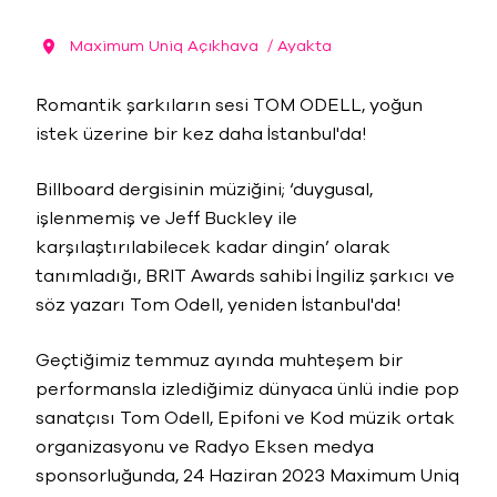
Maximum Uniq Açıkhava
/ Ayakta
Romantik şarkıların sesi TOM ODELL, yoğun
istek üzerine bir kez daha İstanbul'da!
Billboard dergisinin müziğini; ‘duygusal,
işlenmemiş ve Jeff Buckley ile
karşılaştırılabilecek kadar dingin’ olarak
tanımladığı, BRIT Awards sahibi İngiliz şarkıcı ve
söz yazarı Tom Odell, yeniden İstanbul'da!
Geçtiğimiz temmuz ayında muhteşem bir
performansla izlediğimiz dünyaca ünlü indie pop
sanatçısı Tom Odell, Epifoni ve Kod müzik ortak
organizasyonu ve Radyo Eksen medya
sponsorluğunda, 24 Haziran 2023 Maximum Uniq