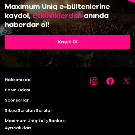
Maximum Uniq e-bültenlerine
kaydol,
Etkinliklerden
anında
haberdar ol!
Kayıt Ol
Hakkımızda
Basın Odası
Sponsorlar
Sıkça Sorulan Sorular
Maximum Uniq’te İş Bankası
Ayrıcalıkları