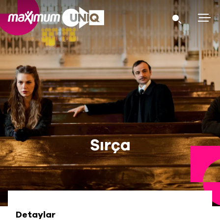
Sırça
Detaylar