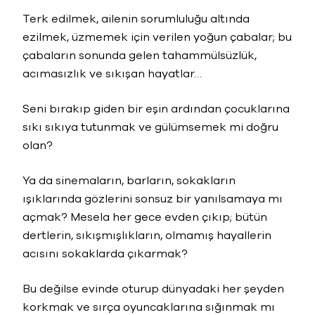
Terk edilmek, ailenin sorumluluğu altında
ezilmek, üzmemek için verilen yoğun çabalar; bu
çabaların sonunda gelen tahammülsüzlük,
acımasızlık ve sıkışan hayatlar…
Seni bırakıp giden bir eşin ardından çocuklarına
sıkı sıkıya tutunmak ve gülümsemek mi doğru
olan?
Ya da sinemaların, barların, sokakların
ışıklarında gözlerini sonsuz bir yanılsamaya mı
açmak? Mesela her gece evden çıkıp; bütün
dertlerin, sıkışmışlıkların, olmamış hayallerin
acısını sokaklarda çıkarmak?
Bu değilse evinde oturup dünyadaki her şeyden
korkmak ve sırça oyuncaklarına sığınmak mı