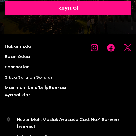
Kayıt Ol
Hakkımızda
Basın Odası
Sponsorlar
Sıkça Sorulan Sorular
Maximum Uniq’te İş Bankası
Ayrıcalıkları
Huzur Mah. Maslak Ayazağa Cad. No.4 Sarıyer/
İstanbul