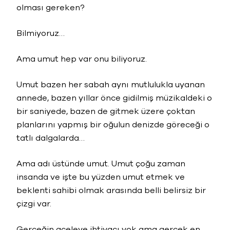
olması gereken?
Bilmiyoruz…
Ama umut hep var onu biliyoruz.
Umut bazen her sabah aynı mutlulukla uyanan
annede, bazen yıllar önce gidilmiş müzikaldeki o
bir saniyede, bazen de gitmek üzere çoktan
planlarını yapmış bir oğulun denizde göreceği o
tatlı dalgalarda…
Ama adı üstünde umut. Umut çoğu zaman
insanda ve işte bu yüzden umut etmek ve
beklenti sahibi olmak arasında belli belirsiz bir
çizgi var.
Gerçeğin aceleye ihtiyacı yok ama gerçek en