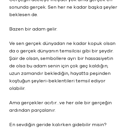
sonunda gerçek. Sen her ne kadar başka şeyler
beklesen de.
Bazen bir adam gelir.
Ve sen gerçek dünyadan ne kadar kopuk olsan
da o gerçek dünyanın temsilcisi gibi bir şeydir.
Şair de olsan, sembollere ayrı bir hassasiyetin
de olsa bu adam senin için çok geç kaldığın;
uzun zamandır beklediğin, hayatta peşinden
koştuğun şeyleri-beklentileri temsil ediyor
olabilir.
Ama gerçekler acıtır…ve her aile bir gerçeğin
ardından parçalanır.
En sevdiğin geride kalırken gidebilir misin?