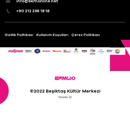
info@bkmonline.net
+90 212 236 18 18
Gizlilik Politikası
Kullanım Koşulları
Çerez Politikası
©2022 Beşiktaş Kültür Merkezi
Madde 22