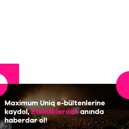
Maximum Uniq e-bültenlerine
kaydol,
Etkinliklerden
anında
haberdar ol!