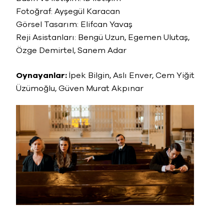
Fotoğraf: Ayşegül Karacan
Görsel Tasarım: Elifcan Yavaş
Reji Asistanları: Bengü Uzun, Egemen Ulutaş,
Özge Demirtel, Sanem Adar
Oynayanlar:
İpek Bilgin, Aslı Enver, Cem Yiğit
Üzümoğlu, Güven Murat Akpınar