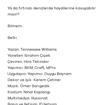
Ya da fırtınalı denizlerde hayallerine kavuşabilir
misin?
Bilmem…
Belki.
Yazan: Tennessee Williams
Yöneten: İbrahim Çiçek
Çeviren: Hira Tekindor
Yapımcı: BKM, Craft, IdPro
Uygulayıcı Yapımcı: Duygu Bayram
Dekor ve Işık: Kerem Çetinel
Müzik: Ömer Sarıgedik
Kostüm: Nihal Kaplangı
Multimedya: Illusionist
Basın ve İletişim: ID İletişim