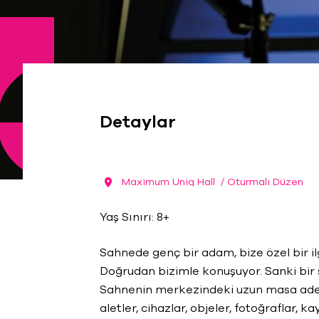
Detaylar
Maximum Uniq Hall
/ Oturmalı Düzen
Yaş Sınırı: 8+
Sahnede genç bir adam, bize özel bir il
Doğrudan bizimle konuşuyor. Sanki bir 
Sahnenin merkezindeki uzun masa adet
aletler, cihazlar, objeler, fotoğraflar, ka