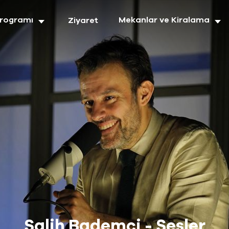
Programı
Mekanlar ve Kiralama
Ziyaret
Salih Bademci - Sesler