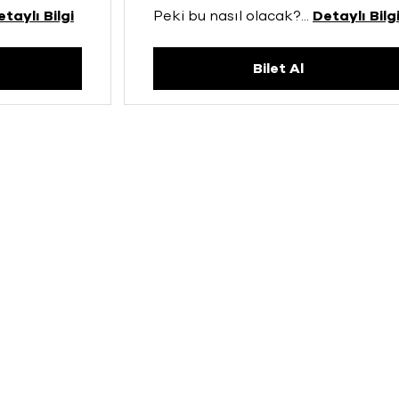
etaylı Bilgi
Peki bu nasıl olacak?
...
Detaylı Bilg
Bilet Al