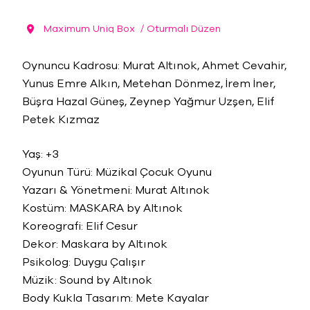
Maximum Uniq Box
/ Oturmalı Düzen
Oynuncu Kadrosu: Murat Altınok, Ahmet Cevahir,
Yunus Emre Alkın, Metehan Dönmez, İrem İner,
Büşra Hazal Güneş, Zeynep Yağmur Uzşen, Elif
Petek Kızmaz
Yaş: +3
Oyunun Türü: Müzikal Çocuk Oyunu
Yazarı & Yönetmeni: Murat Altınok
Kostüm: MASKARA by Altınok
Koreografi: Elif Cesur
Dekor: Maskara by Altınok
Psikolog: Duygu Çalışır
Müzik: Sound by Altınok
Body Kukla Tasarım: Mete Kayalar