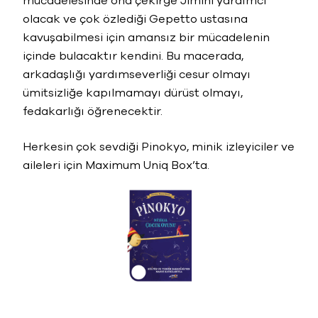
mücadelesinde ona çekirge Jimini yardımcı
olacak ve çok özlediği Gepetto ustasına
kavuşabilmesi için amansız bir mücadelenin
içinde bulacaktır kendini. Bu macerada,
arkadaşlığı yardımseverliği cesur olmayı
ümitsizliğe kapılmamayı dürüst olmayı,
fedakarlığı öğrenecektir.
Herkesin çok sevdiği Pinokyo, minik izleyiciler ve
aileleri için Maximum Uniq Box’ta.