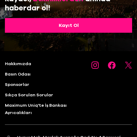
haberdar ol!
Kayıt Ol
Hakkımızda
Basın Odası
Sponsorlar
Sıkça Sorulan Sorular
Maximum Uniq’te İş Bankası
Ayrıcalıkları