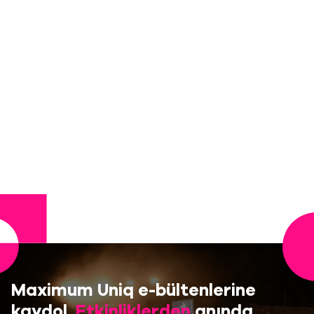
Maximum Uniq e-bültenlerine
kaydol,
Etkinliklerden
anında