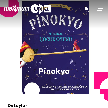
Pinokyo
Detaylar