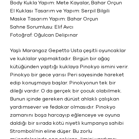
Body Kukla Yapım: Mete Kayalar, Bahar Orçun
El Kuklası Tasarım ve Yapım: Serpil Bilgili
Maske Tasarım Yapım: Bahar Orçun
Sahne Sorumlusu: Elif Avcı
Fotoğraf: Oğulcan Delipınar
Yaşlı Marangoz Gepetto Usta çeşitli oyuncaklar
ve kuklalar yapmaktadır. Birgün bir ağaç
kütüğünden yaptığı kuklaya Pinokyo ismini verir.
Pinokyo bir gece yarısı Peri sayesinde hareket
edip konuşmaya başlar. Pinokyonun tek bir
dileği vardır. O da gerçek bir çocuk olabilmek.
Bunun içinde gereken dürüst ahlaklı çalışkan
yardımsever ve fedakar olmasıdır. Pinokyo
zamanını boşa harcayıp eğlenceye ve oyuna
daldığı bir sırada kötü niyetli kumpanya sahibi
Stromboli'nin eline düşer. Bu zorlu