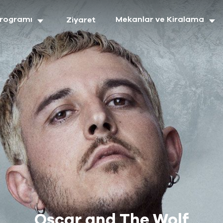
Programı
Mekanlar ve Kiralama
Ziyaret
Oscar and The Wolf