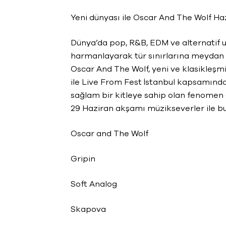
Yeni dünyası ile Oscar And The Wolf Haz
Dünya’da pop, R&B, EDM ve alternatif un
harmanlayarak tür sınırlarına meydan 
Oscar And The Wolf, yeni ve klasikleşmiş
ile Live From Fest İstanbul kapsamında
sağlam bir kitleye sahip olan fenomen 
29 Haziran akşamı müzikseverler ile b
Oscar and The Wolf
Gripin
Soft Analog
Skapova