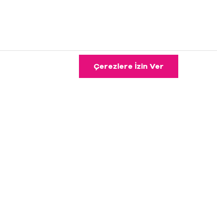
Çerezlere İzin Ver
ı