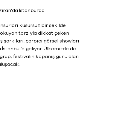
iran’da İstanbul’da.
surları kusursuz bir şekilde
okuyan tarzıyla dikkat çeken
 şarkıları, çarpıcı görsel showları
 İstanbul’a geliyor. Ülkemizde de
grup, festivalin kapanış günü olan
uluşacak.