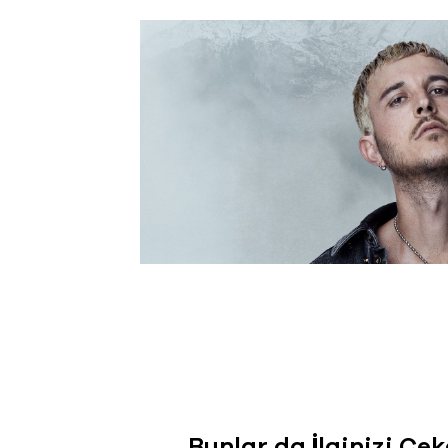
Bunlar da İlginizi Çek