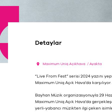
Detaylar
Maximum Uniq Açıkhava
/ Ayakta
“Live From Fest” serisi 2024 yazını yepy
Maximum Uniq Açık Hava’da karşılıyor.
Bayhan Müzik organizasyonuyla 29 Haz
Maximum Uniq Açık Hava’da gerçekleşe
yerli-yabancı müzikten ilgi çeken isiml