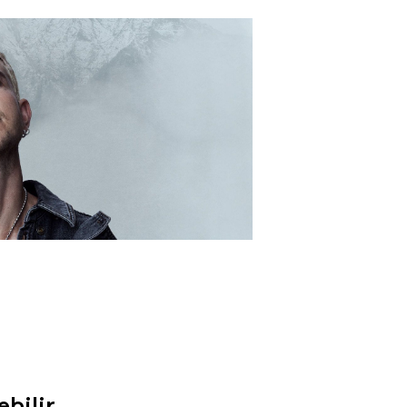
ebilir