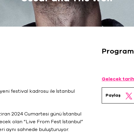
Program
Gelecek tarih
eni festival kadrosu ile İstanbul
Paylaş
iran 2024 Cumartesi günü İstanbul
cek olan “Live From Fest İstanbul”
eri aynı sahnede buluşturuyor.