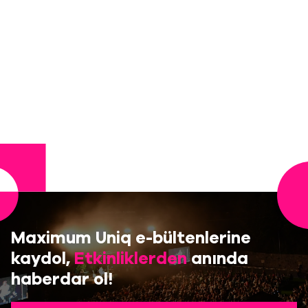
Maximum Uniq e-bültenlerine
kaydol,
Etkinliklerden
anında
haberdar ol!