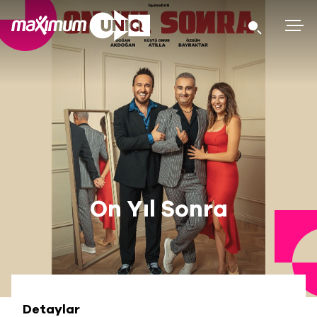
On Yıl Sonra
Detaylar