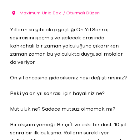
Maximum Uniq Box
/ Oturmalı Düzen
Yılların su gibi akıp geçtiği On Yıl Sonra;
seyircisini geçmiş ve gelecek arasında
kahkahalı bir zaman yolculuğuna çıkarırken
zaman zaman bu yolculukta duygusal molalar
da veriyor.
On yıl öncesine gidebilseniz neyi değiştirirsiniz?
Peki ya on yıl sonrası için hayaliniz ne?
Mutluluk ne? Sadece mutsuz olmamak mı?
Bir akşam yemeği. Bir çift ve eski bir dost. 10 yıl
sonra bir ilk buluşma. Rollerin sürekli yer