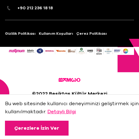
+90 212 236 18 18
Gizlilik Politikası
Kullanım Koşulları
Çerez Politikası
©2022 Beşiktaş Kültür Merkezi
Madde 22
Bu web sitesinde kullanıcı deneyiminizi geliştirmek için
kullanılmaktadır.
Detaylı Bilgi
Çerezlere İzin Ver