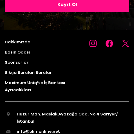
Kayıt Ol
Hakkımızda
Basın Odası
Sponsorlar
Sıkça Sorulan Sorular
Maximum Uniq’te İş Bankası
Ayrıcalıkları
Huzur Mah. Maslak Ayazağa Cad. No.4 Sarıyer/
İstanbul
info@bkmonline.net