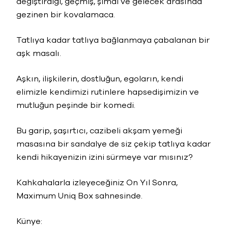
değiştirdiği, geçmiş, şimdi ve gelecek arasında
gezinen bir kovalamaca.
Tatlıya kadar tatlıya bağlanmaya çabalanan bir
aşk masalı.
Aşkın, ilişkilerin, dostluğun, egoların, kendi
elimizle kendimizi rutinlere hapsedişimizin ve
mutluğun peşinde bir komedi.
Bu garip, şaşırtıcı, cazibeli akşam yemeği
masasına bir sandalye de siz çekip tatlıya kadar
kendi hikayenizin izini sürmeye var mısınız?
Kahkahalarla izleyeceğiniz On Yıl Sonra,
Maximum Uniq Box sahnesinde.
Künye: