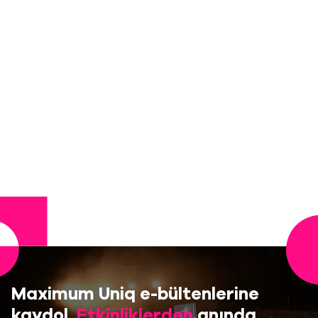
Maximum Uniq e-bültenlerine
kaydol,
Etkinliklerden
anında