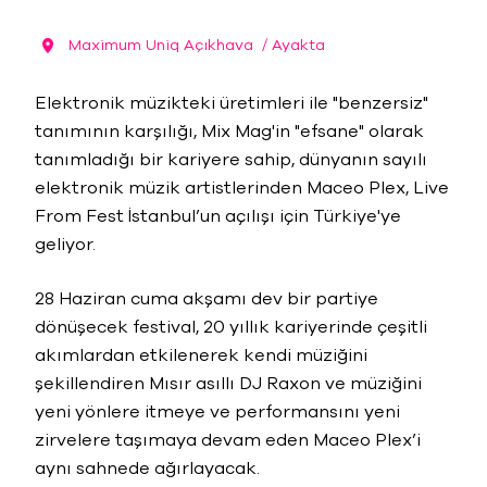
Maximum Uniq Açıkhava
/ Ayakta
Elektronik müzikteki üretimleri ile "benzersiz"
tanımının karşılığı, Mix Mag'in "efsane" olarak
tanımladığı bir kariyere sahip, dünyanın sayılı
elektronik müzik artistlerinden Maceo Plex, Live
From Fest İstanbul’un açılışı için Türkiye'ye
geliyor.
28 Haziran cuma akşamı dev bir partiye
dönüşecek festival, 20 yıllık kariyerinde çeşitli
akımlardan etkilenerek kendi müziğini
şekillendiren Mısır asıllı DJ Raxon ve müziğini
yeni yönlere itmeye ve performansını yeni
zirvelere taşımaya devam eden Maceo Plex’i
aynı sahnede ağırlayacak.