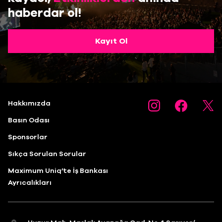
haberdar ol!
Kayıt Ol
Hakkımızda
Basın Odası
Sponsorlar
Sıkça Sorulan Sorular
Maximum Uniq’te İş Bankası
Ayrıcalıkları