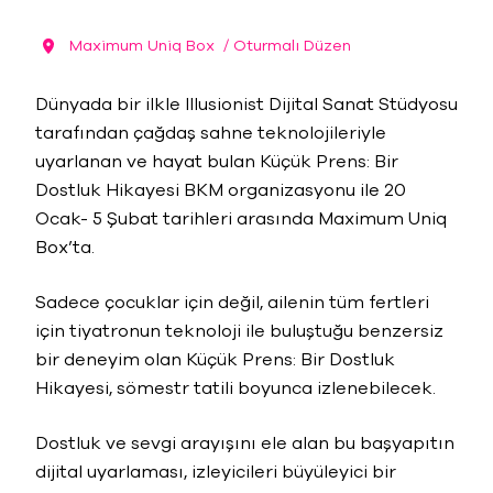
Maximum Uniq Box
/ Oturmalı Düzen
Dünyada bir ilkle Illusionist Dijital Sanat Stüdyosu
tarafından çağdaş sahne teknolojileriyle
uyarlanan ve hayat bulan Küçük Prens: Bir
Dostluk Hikayesi BKM organizasyonu ile 20
Ocak- 5 Şubat tarihleri arasında Maximum Uniq
Box’ta.
Sadece çocuklar için değil, ailenin tüm fertleri
için tiyatronun teknoloji ile buluştuğu benzersiz
bir deneyim olan Küçük Prens: Bir Dostluk
Hikayesi, sömestr tatili boyunca izlenebilecek.
Dostluk ve sevgi arayışını ele alan bu başyapıtın
dijital uyarlaması, izleyicileri büyüleyici bir