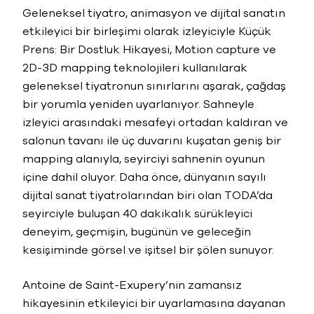
Geleneksel tiyatro, animasyon ve dijital sanatın
etkileyici bir birleşimi olarak izleyiciyle Küçük
Prens: Bir Dostluk Hikayesi, Motion capture ve
2D-3D mapping teknolojileri kullanılarak
geleneksel tiyatronun sınırlarını aşarak, çağdaş
bir yorumla yeniden uyarlanıyor. Sahneyle
izleyici arasındaki mesafeyi ortadan kaldıran ve
salonun tavanı ile üç duvarını kuşatan geniş bir
mapping alanıyla, seyirciyi sahnenin oyunun
içine dahil oluyor. Daha önce, dünyanın sayılı
dijital sanat tiyatrolarından biri olan TODA’da
seyirciyle buluşan 40 dakikalık sürükleyici
deneyim, geçmişin, bugünün ve geleceğin
kesişiminde görsel ve işitsel bir şölen sunuyor.
Antoine de Saint-Exupery’nin zamansız
hikayesinin etkileyici bir uyarlamasına dayanan