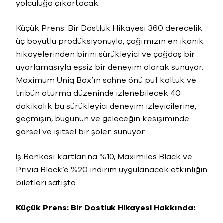
yolculuğa çıkartacak.
Küçük Prens: Bir Dostluk Hikayesi 360 derecelik
üç boyutlu prodüksiyonuyla, çağımızın en ikonik
hikayelerinden birini sürükleyici ve çağdaş bir
uyarlamasıyla eşsiz bir deneyim olarak sunuyor.
Maximum Uniq Box’ın sahne önü puf koltuk ve
tribün oturma düzeninde izlenebilecek 40
dakikalık bu sürükleyici deneyim izleyicilerine,
geçmişin, bugünün ve geleceğin kesişiminde
görsel ve işitsel bir şölen sunuyor.
İş Bankası kartlarına %10, Maximiles Black ve
Privia Black’e %20 indirim uygulanacak etkinliğin
biletleri satışta.
Küçük Prens: Bir Dostluk Hikayesi Hakkında: