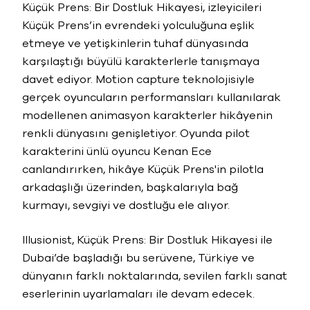
Küçük Prens: Bir Dostluk Hikayesi, izleyicileri
Küçük Prens’in evrendeki yolculuğuna eşlik
etmeye ve yetişkinlerin tuhaf dünyasında
karşılaştığı büyülü karakterlerle tanışmaya
davet ediyor. Motion capture teknolojisiyle
gerçek oyuncuların performansları kullanılarak
modellenen animasyon karakterler hikâyenin
renkli dünyasını genişletiyor. Oyunda pilot
karakterini ünlü oyuncu Kenan Ece
canlandırırken, hikâye Küçük Prens'in pilotla
arkadaşlığı üzerinden, başkalarıyla bağ
kurmayı, sevgiyi ve dostluğu ele alıyor.
Illusionist, Küçük Prens: Bir Dostluk Hikayesi ile
Dubai’de başladığı bu serüvene, Türkiye ve
dünyanın farklı noktalarında, sevilen farklı sanat
eserlerinin uyarlamaları ile devam edecek.