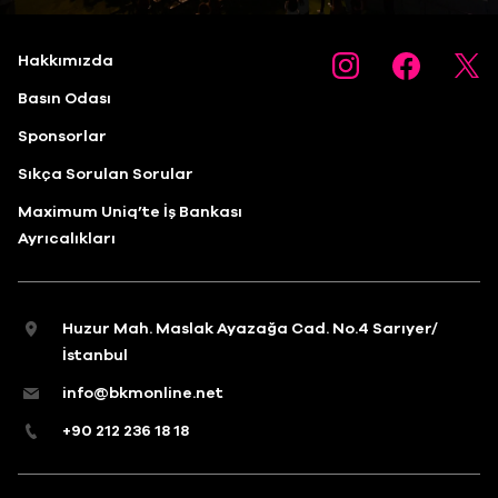
Hakkımızda
Basın Odası
Sponsorlar
Sıkça Sorulan Sorular
Maximum Uniq’te İş Bankası
Ayrıcalıkları
Huzur Mah. Maslak Ayazağa Cad. No.4 Sarıyer/
İstanbul
info@bkmonline.net
+90 212 236 18 18