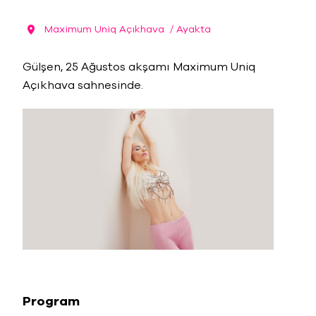
Maximum Uniq Açıkhava
/ Ayakta
Gülşen, 25 Ağustos akşamı Maximum Uniq
Açıkhava sahnesinde.
Program