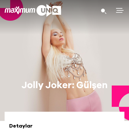
Jolly Joker: Gülşen
Detaylar