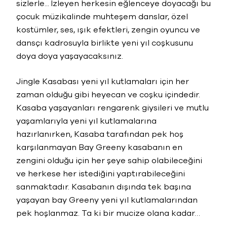
sizlerle... İzleyen herkesin eğlenceye doyacağı bu
çocuk müzikalinde muhteşem danslar, özel
kostümler, ses, ışık efektleri, zengin oyuncu ve
dansçı kadrosuyla birlikte yeni yıl coşkusunu
doya doya yaşayacaksınız.
Jingle Kasabası yeni yıl kutlamaları için her
zaman olduğu gibi heyecan ve coşku içindedir.
Kasaba yaşayanları rengarenk giysileri ve mutlu
yaşamlarıyla yeni yıl kutlamalarına
hazırlanırken, Kasaba tarafından pek hoş
karşılanmayan Bay Greeny kasabanın en
zengini olduğu için her şeye sahip olabileceğini
ve herkese her istediğini yaptırabileceğini
sanmaktadır. Kasabanın dışında tek başına
yaşayan bay Greeny yeni yıl kutlamalarından
pek hoşlanmaz. Ta ki bir mucize olana kadar…