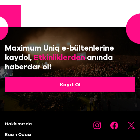
Maximum Uniq e-bültenlerine
kaydol,
Etkinliklerden
anında
haberdar ol!
Kayıt Ol
Hakkımızda
Basın Odası