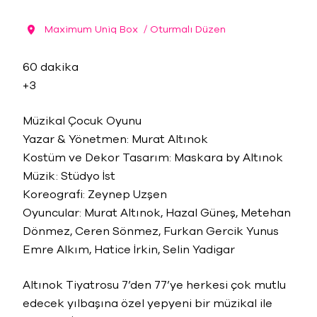
Maximum Uniq Box
/ Oturmalı Düzen
60 dakika
+3
Müzikal Çocuk Oyunu
Yazar & Yönetmen: Murat Altınok
Kostüm ve Dekor Tasarım: Maskara by Altınok
Müzik: Stüdyo İst
Koreografi: Zeynep Uzşen
Oyuncular: Murat Altınok, Hazal Güneş, Metehan
Dönmez, Ceren Sönmez, Furkan Gercik Yunus
Emre Alkım, Hatice İrkin, Selin Yadigar
Altınok Tiyatrosu 7’den 77’ye herkesi çok mutlu
edecek yılbaşına özel yepyeni bir müzikal ile