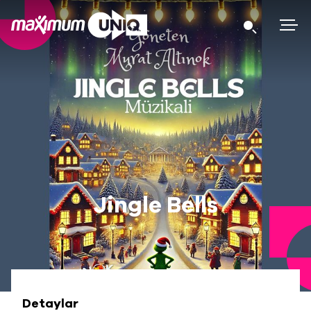
Jingle Bells
Detaylar