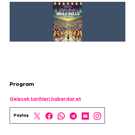
Program
Gelecek tarihleri haberdar et
Paylaş