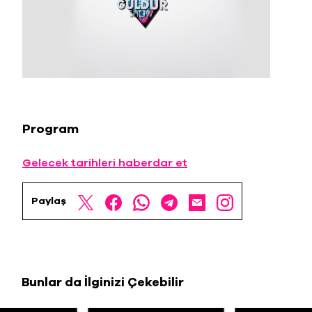
Program
Gelecek tarihleri haberdar et
Paylaş
Bunlar da İlginizi Çekebilir