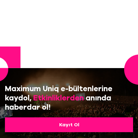
Maximum Uniq e-bültenlerine
kaydol,
Etkinliklerden
anında
haberdar ol!
Kayıt Ol