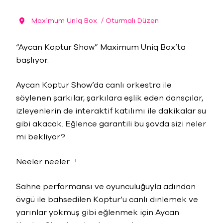
Maximum Uniq Box
/ Oturmalı Düzen
“Aycan Koptur Show” Maximum Uniq Box’ta
başlıyor.
Aycan Koptur Show’da canlı orkestra ile
söylenen şarkılar, şarkılara eşlik eden dansçılar,
izleyenlerin de interaktif katılımı ile dakikalar su
gibi akacak. Eğlence garantili bu şovda sizi neler
mi bekliyor?
Neeler neeler…!
Sahne performansı ve oyunculuğuyla adından
övgü ile bahsedilen Koptur’u canlı dinlemek ve
yarınlar yokmuş gibi eğlenmek için Aycan