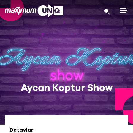
Aycan Koptur Show
Detaylar