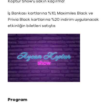
Koptur Show’u sakın kaçırma!
İş Bankası kartlarına %10, Maximiles Black ve
Privia Black kartlarına %20 indirim uygulanacak
etkinliğin biletleri satışta.
Program