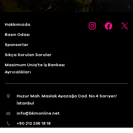
Hakkımızda
Basın Odası
Sponsorlar
Sıkça Sorulan Sorular
Maximum Uniq’te İş Bankası
Ayrıcalıkları
Huzur Mah. Maslak Ayazağa Cad. No.4 Sarıyer/
İstanbul
info@bkmonline.net
+90 212 236 18 18