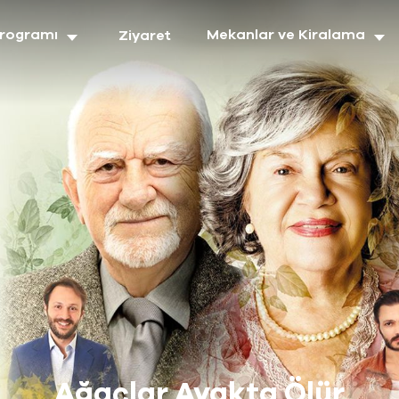
Programı
Mekanlar ve Kiralama
Ziyaret
Ağaçlar Ayakta Ölür