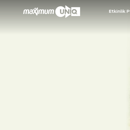
Etkinlik 