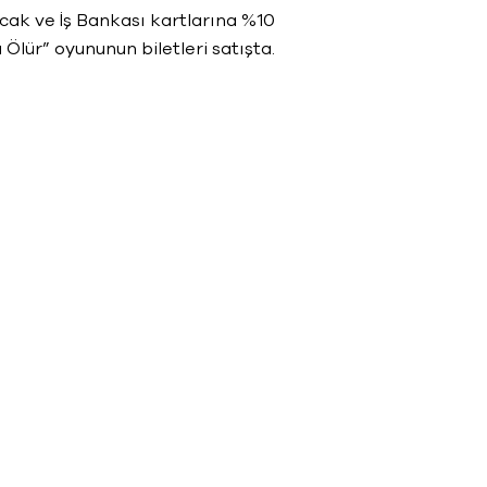
cak ve İş Bankası kartlarına %10
Ölür” oyununun biletleri satışta.