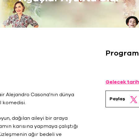
Program
Gelecek tarih
şair Alejandro Casona'nın dünya
Paylaş
l komedisi.
yun, dağılan aileyi bir araya
damın karısına yapmaya çalıştığı
yüzleşmenin ağır bedeli ve