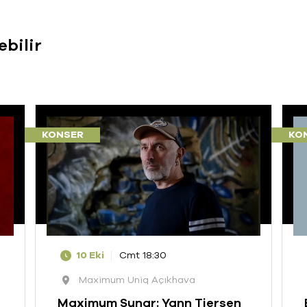
ebilir
KONSER
KO
10 Eki
Cmt 18:30
Maximum Uniq Açıkhava
Maximum Sunar: Yann Tiersen