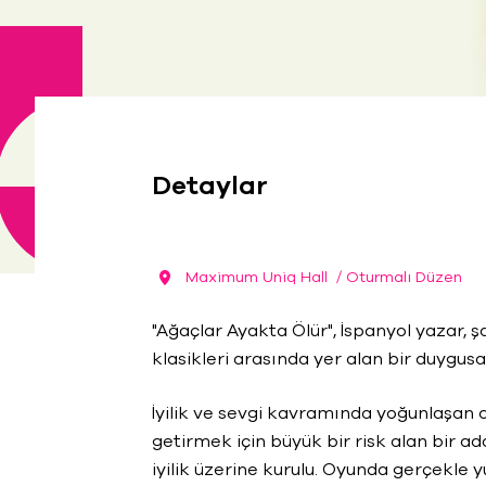
Detaylar
Maximum Uniq Hall
/ Oturmalı Düzen
"Ağaçlar Ayakta Ölür", İspanyol yazar, 
klasikleri arasında yer alan bir duygusa
İyilik ve sevgi kavramında yoğunlaşan o
getirmek için büyük bir risk alan bir a
iyilik üzerine kurulu. Oyunda gerçekle 