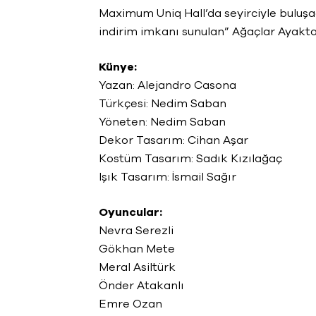
Maximum Uniq Hall’da seyirciyle buluşa
indirim imkanı sunulan” Ağaçlar Ayakta 
Künye:
Yazan: Alejandro Casona
Türkçesi: Nedim Saban
Yöneten: Nedim Saban
Dekor Tasarım: Cihan Aşar
Kostüm Tasarım: Sadık Kızılağaç
Işık Tasarım: İsmail Sağır
Oyuncular:
Nevra Serezli
Gökhan Mete
Meral Asiltürk
Önder Atakanlı
Emre Ozan