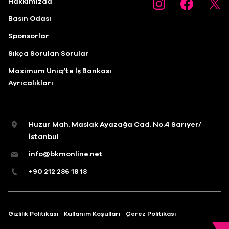
Hakkımızda
Basın Odası
Sponsorlar
Sıkça Sorulan Sorular
Maximum Uniq’te İş Bankası
Ayrıcalıkları
Huzur Mah. Maslak Ayazağa Cad. No.4 Sarıyer/
İstanbul
info@bkmonline.net
+90 212 236 18 18
Gizlilik Politikası
Kullanım Koşulları
Çerez Politikası