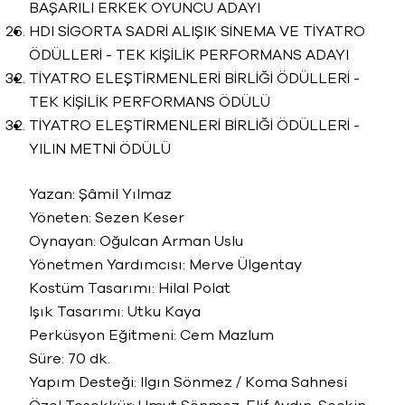
BAŞARILI ERKEK OYUNCU ADAYI
HDI SİGORTA SADRİ ALIŞIK SİNEMA VE TİYATRO
ÖDÜLLERİ - TEK KİŞİLİK PERFORMANS ADAYI
TİYATRO ELEŞTİRMENLERİ BİRLİĞİ ÖDÜLLERİ -
TEK KİŞİLİK PERFORMANS ÖDÜLÜ
TİYATRO ELEŞTİRMENLERİ BİRLİĞİ ÖDÜLLERİ -
YILIN METNİ ÖDÜLÜ
Yazan: Şâmil Yılmaz
Yöneten: Sezen Keser
Oynayan: Oğulcan Arman Uslu
Yönetmen Yardımcısı: Merve Ülgentay
Kostüm Tasarımı: Hilal Polat
Işık Tasarımı: Utku Kaya
Perküsyon Eğitmeni: Cem Mazlum
Süre: 70 dk.
Yapım Desteği: Ilgın Sönmez / Koma Sahnesi