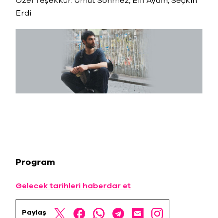
Özel Teşekkür: Umut Sönmez, Elif Aydın, Seçkin
Erdi
Program
Gelecek tarihleri haberdar et
Paylaş