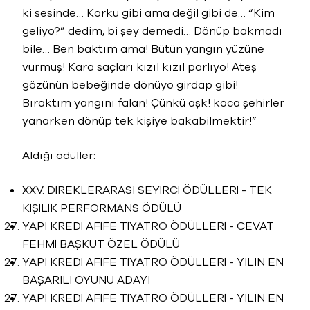
ki sesinde… Korku gibi ama değil gibi de… “Kim
geliyo?” dedim, bi şey demedi… Dönüp bakmadı
bile… Ben baktım ama! Bütün yangın yüzüne
vurmuş! Kara saçları kızıl kızıl parlıyo! Ateş
gözünün bebeğinde dönüyo girdap gibi!
Bıraktım yangını falan! Çünkü aşk! koca şehirler
yanarken dönüp tek kişiye bakabilmektir!”
Aldığı ödüller:
XXV. DİREKLERARASI SEYİRCİ ÖDÜLLERİ - TEK
KİŞİLİK PERFORMANS ÖDÜLÜ
YAPI KREDİ AFİFE TİYATRO ÖDÜLLERİ - CEVAT
FEHMİ BAŞKUT ÖZEL ÖDÜLÜ
YAPI KREDİ AFİFE TİYATRO ÖDÜLLERİ - YILIN EN
BAŞARILI OYUNU ADAYI
YAPI KREDİ AFİFE TİYATRO ÖDÜLLERİ - YILIN EN