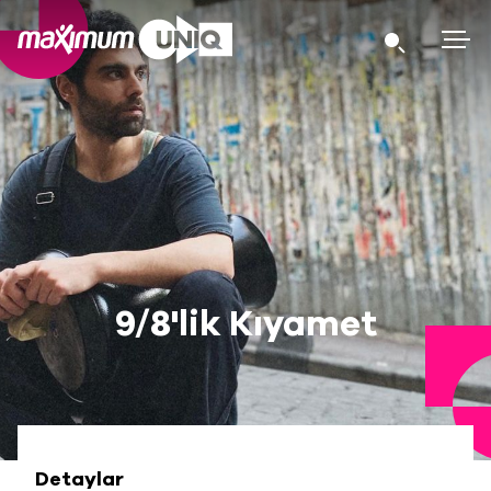
9/8'lik Kıyamet
Detaylar