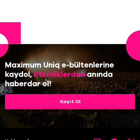
Maximum Uniq e-bültenlerine
kaydol,
Etkinliklerden
anında
haberdar ol!
Kayıt Ol