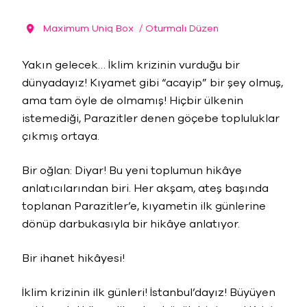
Maximum Uniq Box
/ Oturmalı Düzen
Yakın gelecek… İklim krizinin vurduğu bir
dünyadayız! Kıyamet gibi “acayip” bir şey olmuş,
ama tam öyle de olmamış! Hiçbir ülkenin
istemediği, Parazitler denen göçebe topluluklar
çıkmış ortaya.
Bir oğlan: Diyar! Bu yeni toplumun hikâye
anlatıcılarından biri. Her akşam, ateş başında
toplanan Parazitler’e, kıyametin ilk günlerine
dönüp darbukasıyla bir hikâye anlatıyor.
Bir ihanet hikâyesi!
İklim krizinin ilk günleri! İstanbul’dayız! Büyüyen