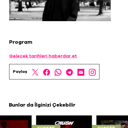
Program
Gelecek tarihleri haberdar et
Paylaş
Bunlar da İlginizi Çekebilir
KONSER
KONSER