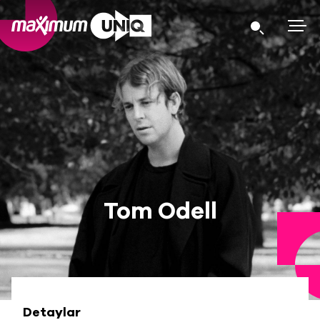
Tom Odell
Detaylar