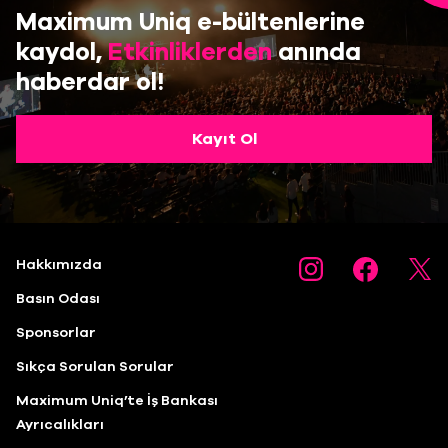
Maximum Uniq e-bültenlerine
kaydol,
Etkinliklerden
anında
haberdar ol!
Kayıt Ol
Hakkımızda
Basın Odası
Sponsorlar
Sıkça Sorulan Sorular
Maximum Uniq’te İş Bankası
Ayrıcalıkları