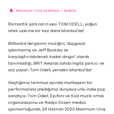
Maximum Uniq Açıkhava
/ Ayakta
Romantik şarkıların sesi TOM ODELL, yoğun
istek üzerine bir kez daha İstanbul'da!
Billboard dergisinin müziğini; ‘duygusal,
işlenmemiş ve Jeff Buckley ile
karşılaştırılabilecek kadar dingin’ olarak
tanımladığı, BRIT Awards sahibi İngiliz şarkıcı ve
söz yazarı Tom Odell, yeniden İstanbul'da!
Geçtiğimiz temmuz ayında muhteşem bir
performansla izlediğimiz dünyaca ünlü indie pop
sanatçısı Tom Odell, Epifoni ve Kod müzik ortak
organizasyonu ve Radyo Eksen medya
sponsorluğunda, 24 Haziran 2023 Maximum Uniq