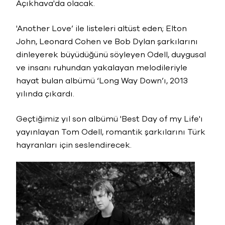
Açıkhava'da olacak.
'Another Love’ ile listeleri altüst eden; Elton
John, Leonard Cohen ve Bob Dylan şarkılarını
dinleyerek büyüdüğünü söyleyen Odell, duygusal
ve insanı ruhundan yakalayan melodileriyle
hayat bulan albümü ‘Long Way Down’ı, 2013
yılında çıkardı.
Geçtiğimiz yıl son albümü 'Best Day of my Life'ı
yayınlayan Tom Odell, romantik şarkılarını Türk
hayranları için seslendirecek.