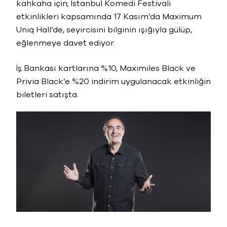
kahkaha için; İstanbul Komedi Festivali
etkinlikleri kapsamında 17 Kasım’da Maximum
Uniq Hall’de, seyircisini bilginin ışığıyla gülüp,
eğlenmeye davet ediyor.
İş Bankası kartlarına %10, Maximiles Black ve
Privia Black’e %20 indirim uygulanacak etkinliğin
biletleri satışta.