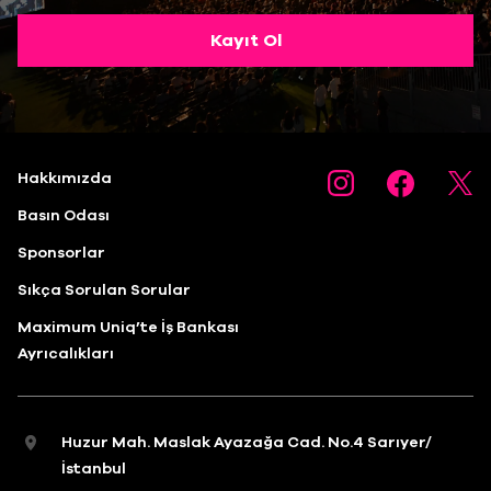
Kayıt Ol
Hakkımızda
Basın Odası
Sponsorlar
Sıkça Sorulan Sorular
Maximum Uniq’te İş Bankası
Ayrıcalıkları
Huzur Mah. Maslak Ayazağa Cad. No.4 Sarıyer/
İstanbul