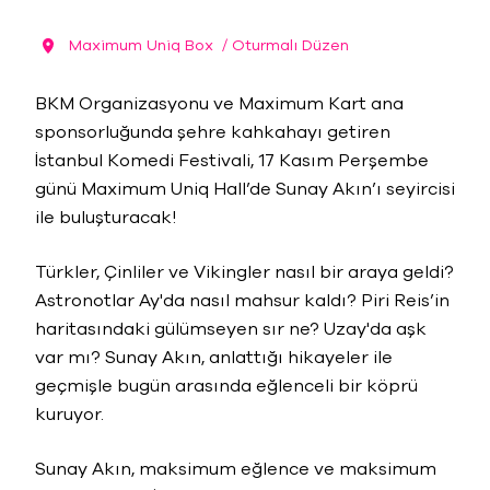
Maximum Uniq Box
/ Oturmalı Düzen
BKM Organizasyonu ve Maximum Kart ana
sponsorluğunda şehre kahkahayı getiren
İstanbul Komedi Festivali, 17 Kasım Perşembe
günü Maximum Uniq Hall’de Sunay Akın’ı seyircisi
ile buluşturacak!
Türkler, Çinliler ve Vikingler nasıl bir araya geldi?
Astronotlar Ay'da nasıl mahsur kaldı? Piri Reis’in
haritasındaki gülümseyen sır ne? Uzay'da aşk
var mı? Sunay Akın, anlattığı hikayeler ile
geçmişle bugün arasında eğlenceli bir köprü
kuruyor.
Sunay Akın, maksimum eğlence ve maksimum