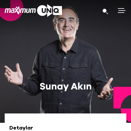
Sunay Akın
Detaylar