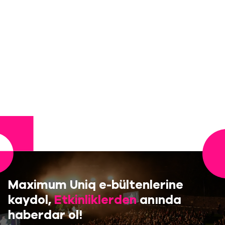
Maximum Uniq e-bültenlerine
kaydol,
Etkinliklerden
anında
haberdar ol!