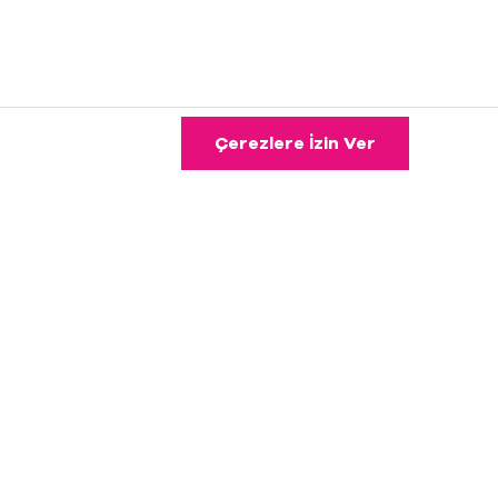
Çerezlere İzin Ver
ı