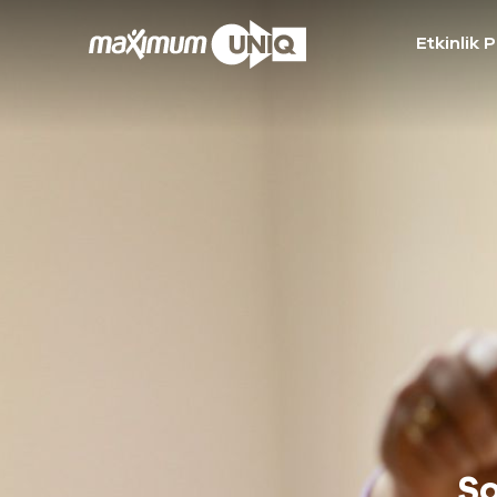
Etkinlik 
Şo