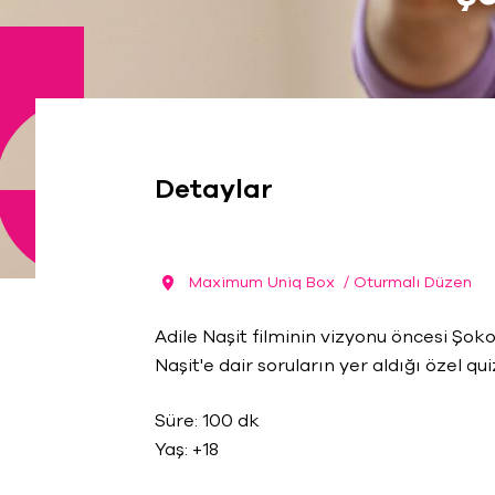
Detaylar
Maximum Uniq Box
/ Oturmalı Düzen
Adile Naşit filminin vizyonu öncesi Şo
Naşit'e dair soruların yer aldığı özel qu
Süre: 100 dk
Yaş: +18