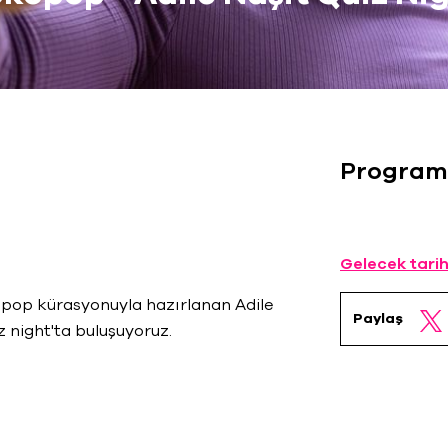
Program
Gelecek tarih
kopop kürasyonuyla hazırlanan Adile
Paylaş
iz night'ta buluşuyoruz.