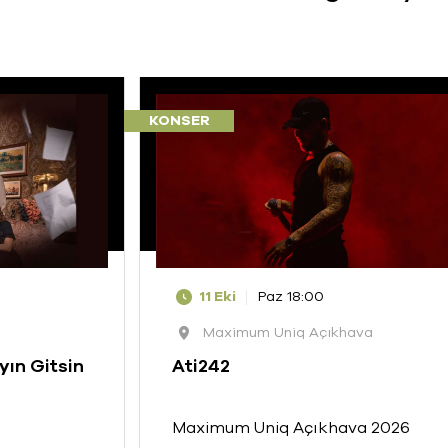
KONSER
11 Eki
Paz 18:00
Maximum Uniq Açıkhava
yın Gitsin
Ati242
Maximum Uniq Açıkhava 2026