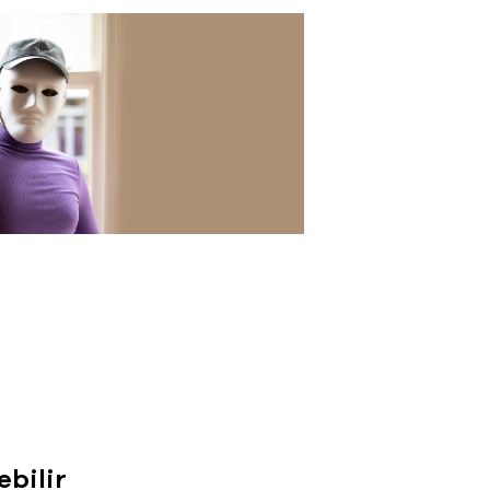
ebilir