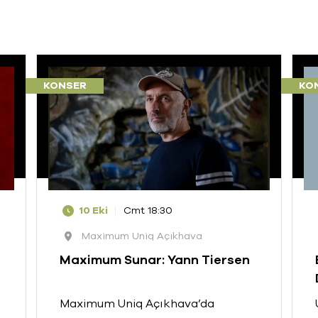
KONSER
KO
10 Eki
Cmt 18:30
Maximum Uniq Açıkhava
Maximum Sunar: Yann Tiersen
Maximum Uniq Açıkhava’da