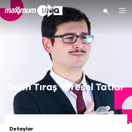
Salih Tıraş Yöresel Tatlar
Detaylar