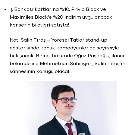
İş Bankası kartlarına %10, Privia Black ve
Maximiles Black’e %20 indirim uygulanacak
konserin biletleri satışta!
Not: Salih Tıraş – Yöresel Tatlar stand-up
gösterisinde konuk komedyenler de seyirciyle
buluşacak. Birinci bölümde Oğuz Paşaoğlu, ikinci
bölümde ise Mehmetcan Şahingeri, Salih Tıraş’ın
sahnesinin konuğu olacak.