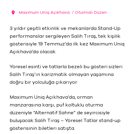
Maximum Uniq Açıkhava
/ Oturmalı Düzen
3 yıldır çeşitli etkinlik ve mekanlarda Stand-Up
performanslar sergileyen Salih Tıraş, tek kişilik
gösterisiyle 19 Temmuz’da ilk kez Maximum Uniq
Açıkhava’da olacak.
Yöresel esinti ve tatlarla bezeli bu gösteri sizleri
Salih Tıraş’ın karizmatik olmayan yaşamına
doğru bir yolculuğa çıkarıyor.
Maximum Uniq Açıkhava’da, orman
manzarasına karşı, puf koltuklu oturma
düzeniyle “Alternatif Sahne” de seyircisiyle
buluşacak Salih Tıraş – Yöresel Tatlar stand-up
gösterisinin biletleri satışta.