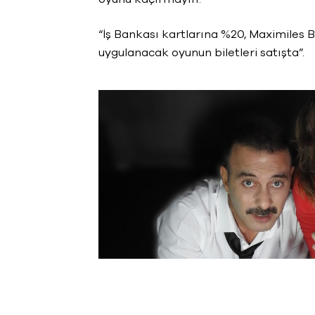
“İş Bankası kartlarına %20, Maximiles B
uygulanacak oyunun biletleri satışta”.