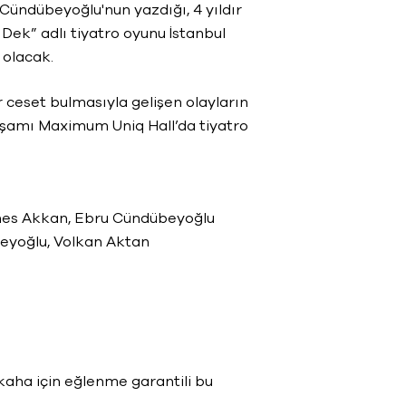
Cündübeyoğlu'nun yazdığı, 4 yıldır
 Dek” adlı tiyatro oyunu İstanbul
olacak.
 ceset bulmasıyla gelişen olayların
kşamı Maximum Uniq Hall’da tiyatro
 Enes Akkan, Ebru Cündübeyoğlu
eyoğlu, Volkan Aktan
a için eğlenme garantili bu