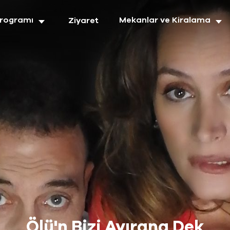
Programı
Mekanlar ve Kiralama
Ziyaret
Ölü'n Bizi Ayırana Dek