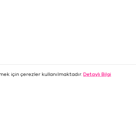
rmek için çerezler kullanılmaktadır.
Detaylı Bilgi
Hakkımızda
Basın Odası
Sponsorlar