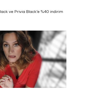
lack ve Privia Black’e %40 indirim