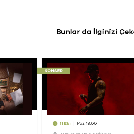
Bunlar da İlginizi Çek
KONSER
11 Eki
Paz 18:00