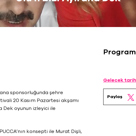
Program
Gelecek tarih
ana sponsorluğunda şehre
Paylaş
tivali 20 Kasım Pazartesi akşamı
 Dek oyunun izleyici ile
UCCA’nın konsepti ile Murat Dişli,