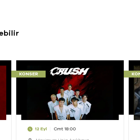
ebilir
KONSER
KO
12 Eyl
Cmt 18:00