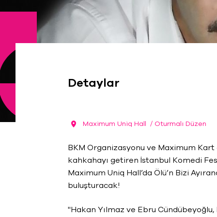
Detaylar
Maximum Uniq Hall
/ Oturmalı Düzen
BKM Organizasyonu ve Maximum Kart 
kahkahayı getiren İstanbul Komedi Fes
Maximum Uniq Hall’da Ölü’n Bizi Ayırana
buluşturacak!
''Hakan Yılmaz ve Ebru Cündübeyoğlu, P