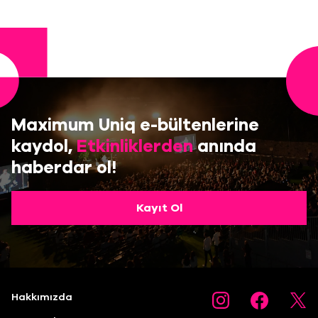
Maximum Uniq e-bültenlerine
kaydol,
Etkinliklerden
anında
haberdar ol!
Kayıt Ol
Hakkımızda