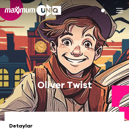
Oliver Twist
Detaylar