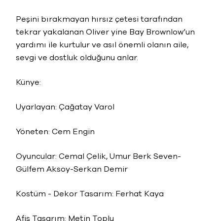
Peşini bırakmayan hırsız çetesi tarafından
tekrar yakalanan Oliver yine Bay Brownlow’un
yardımı ile kurtulur ve asıl önemli olanın aile,
sevgi ve dostluk olduğunu anlar.
Künye:
Uyarlayan: Çağatay Varol
Yöneten: Cem Engin
Oyuncular: Cemal Çelik, Umur Berk Seven-
Gülfem Aksoy-Serkan Demir
Kostüm - Dekor Tasarım: Ferhat Kaya
Afiş Tasarım: Metin Toplu