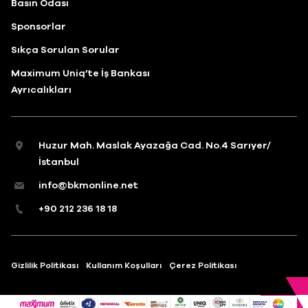
Basın Odası
Sponsorlar
Sıkça Sorulan Sorular
Maximum Uniq’te İş Bankası
Ayrıcalıkları
Huzur Mah. Maslak Ayazağa Cad. No.4 Sarıyer/
İstanbul
info@bkmonline.net
+90 212 236 18 18
Gizlilik Politikası
Kullanım Koşulları
Çerez Politikası