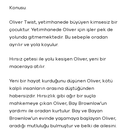
Konusu:
Oliver Twist, yetimhanede büyüyen kimsesiz bir
çocuktur. Yetimhanede Oliver için işler pek de
yolunda gitmemektedir. Bu sebeple oradan
ayrılır ve yola koyulur.
Hırsız çetesi ile yolu kesişen Oliver, yeni bir
maceraya atılır.
Yeni bir hayat kurduğunu düşünen Oliver, kötü
kalpli insanların arasına düştüğünden
habersizdir. Hırsızlık gibi ağır bir suçla
mahkemeye çıkan Oliver, Bay Brownlow’un
yardımı ile oradan kurtulur. Bay ve Bayan
Brownlow’un evinde yaşamaya başlayan Oliver,
aradığı mutluluğu bulmuştur ve belki de ailesini.