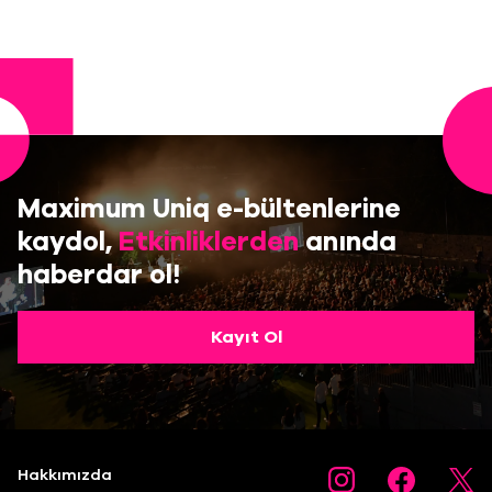
Maximum Uniq e-bültenlerine
kaydol,
Etkinliklerden
anında
haberdar ol!
Kayıt Ol
Hakkımızda