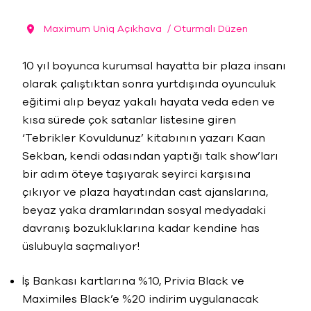
Maximum Uniq Açıkhava
/ Oturmalı Düzen
10 yıl boyunca kurumsal hayatta bir plaza insanı
olarak çalıştıktan sonra yurtdışında oyunculuk
eğitimi alıp beyaz yakalı hayata veda eden ve
kısa sürede çok satanlar listesine giren
‘Tebrikler Kovuldunuz’ kitabının yazarı Kaan
Sekban, kendi odasından yaptığı talk show’ları
bir adım öteye taşıyarak seyirci karşısına
çıkıyor ve plaza hayatından cast ajanslarına,
beyaz yaka dramlarından sosyal medyadaki
davranış bozukluklarına kadar kendine has
üslubuyla saçmalıyor!
İş Bankası kartlarına %10, Privia Black ve
Maximiles Black’e %20 indirim uygulanacak