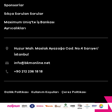
Sponsorlar
Sıkça Sorulan Sorular
Maximum Uniq’te İş Bankası
Ayrıcalıkları
Huzur Mah. Maslak Ayazağa Cad. No.4 Sarıyer/
İstanbul
info@bkmonline.net
+90 212 236 18 18
Gizlilik Politikası
Kullanım Koşulları
Çerez Politikası