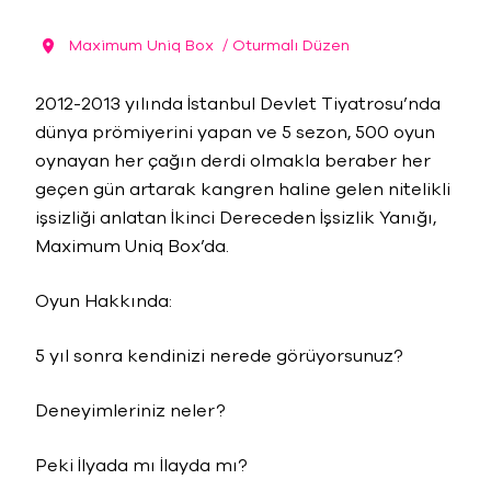
Maximum Uniq Box
/ Oturmalı Düzen
2012-2013 yılında İstanbul Devlet Tiyatrosu’nda
dünya prömiyerini yapan ve 5 sezon, 500 oyun
oynayan her çağın derdi olmakla beraber her
geçen gün artarak kangren haline gelen nitelikli
işsizliği anlatan İkinci Dereceden İşsizlik Yanığı,
Maximum Uniq Box’da.
Oyun Hakkında:
5 yıl sonra kendinizi nerede görüyorsunuz?
Deneyimleriniz neler?
Peki İlyada mı İlayda mı?