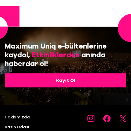
Maximum Uniq e-bültenlerine
kaydol,
Etkinliklerden
anında
haberdar ol!
Kayıt Ol
Hakkımızda
Basın Odası