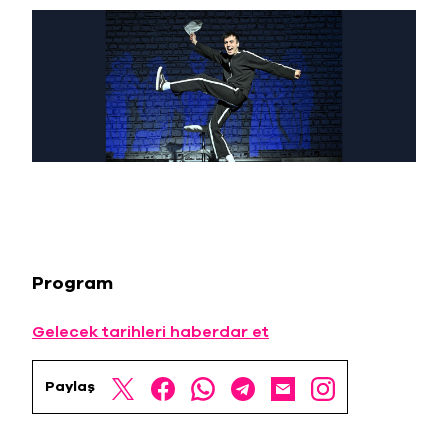
Program
Gelecek tarihleri haberdar et
Paylaş