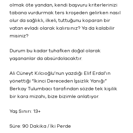
olmak öte yandan, kendi başvuru kriterlerinizi
tabana vurdurmak ters kroşeden gelirken nasıl
olur da sağlıklı, ilkeli, tuttuğunu koparan bir
vatan evladı olarak kalırsınız? Ya da kalabilir
misiniz?
Durum bu kadar tuhafken doğal olarak
yaşananlar da absürdolacaktır.
Ali Cüneyt Kılcıoğlu’nun yazdığı Elif Erdal’ın
yönettiği “İkinci Dereceden İşsizlik Yanığı”
Berkay Tulumbacı tarafından sözde tek kişilik
bir kara mizahı, bize bizimle anlatıyor.
Yaş Sınırı: 13+
Süre: 90 Dakika / İki Perde