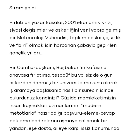
Sıram geldi.
Fırlatılan yazar kasalar, 2001 ekonomik krizi,
siyasi değişimler ve askerliğini yeni yapıp gelmiş
bir Meteoroloji Mühendisi, toplum baskısı, işsizlik
ve “biri” olmak için harcanan çabayla geçirilen
gençlik yılları…
Bir Cumhurbaşkanı, Başbakan’ın kafasına
anayasa fırlatırsa, tesadüf bu ya, siz de o gün
askerden dönmüş bir üniversite mezunu olarak
iş aramaya başlasanız nasıl bir sürecin içinde
bulurdunuz kendinizi? Güzide memleketimizin
insan kaynakları uzmanlarının “modern
metotlarla” hazırladığı başvuru-eleme-cevap
bekleme badirelerini aşmaya çalışmak bir
yandan, eşe dosta, aileye karşı işsiz konumunda