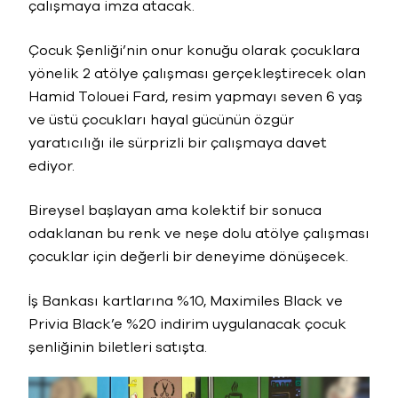
çalışmaya imza atacak.
Çocuk Şenliği’nin onur konuğu olarak çocuklara
yönelik 2 atölye çalışması gerçekleştirecek olan
Hamid Tolouei Fard, resim yapmayı seven 6 yaş
ve üstü çocukları hayal gücünün özgür
yaratıcılığı ile sürprizli bir çalışmaya davet
ediyor.
Bireysel başlayan ama kolektif bir sonuca
odaklanan bu renk ve neşe dolu atölye çalışması
çocuklar için değerli bir deneyime dönüşecek.
İş Bankası kartlarına %10, Maximiles Black ve
Privia Black’e %20 indirim uygulanacak çocuk
şenliğinin biletleri satışta.