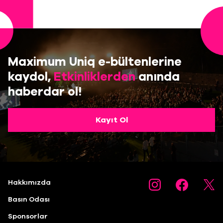
Maximum Uniq e-bültenlerine
kaydol,
Etkinliklerden
anında
haberdar ol!
Kayıt Ol
Hakkımızda
Basın Odası
Sponsorlar