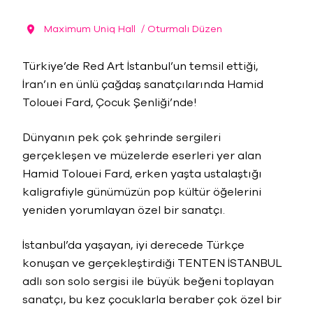
Maximum Uniq Hall
/ Oturmalı Düzen
Türkiye’de Red Art İstanbul’un temsil ettiği,
İran’ın en ünlü çağdaş sanatçılarında Hamid
Tolouei Fard, Çocuk Şenliği’nde!
Dünyanın pek çok şehrinde sergileri
gerçekleşen ve müzelerde eserleri yer alan
Hamid Tolouei Fard, erken yaşta ustalaştığı
kaligrafiyle günümüzün pop kültür öğelerini
yeniden yorumlayan özel bir sanatçı.
İstanbul’da yaşayan, iyi derecede Türkçe
konuşan ve gerçekleştirdiği TENTEN İSTANBUL
adlı son solo sergisi ile büyük beğeni toplayan
sanatçı, bu kez çocuklarla beraber çok özel bir