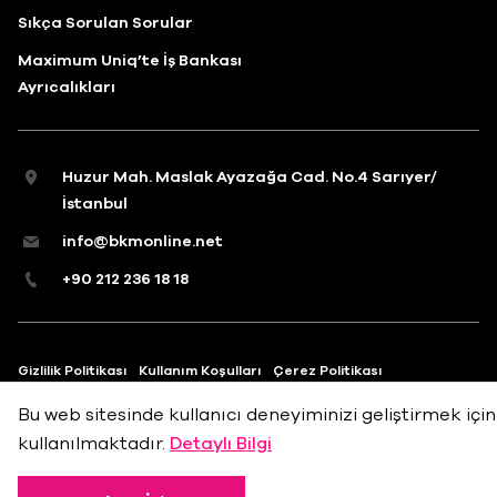
Sıkça Sorulan Sorular
Maximum Uniq’te İş Bankası
Ayrıcalıkları
Huzur Mah. Maslak Ayazağa Cad. No.4 Sarıyer/
İstanbul
info@bkmonline.net
+90 212 236 18 18
Gizlilik Politikası
Kullanım Koşulları
Çerez Politikası
Bu web sitesinde kullanıcı deneyiminizi geliştirmek için
kullanılmaktadır.
Detaylı Bilgi