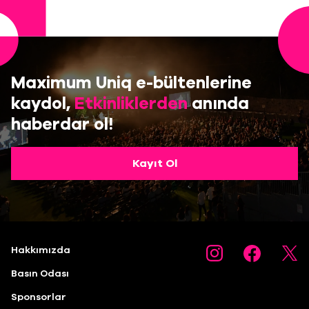
Maximum Uniq e-bültenlerine
kaydol,
Etkinliklerden
anında
haberdar ol!
Kayıt Ol
Hakkımızda
Basın Odası
Sponsorlar