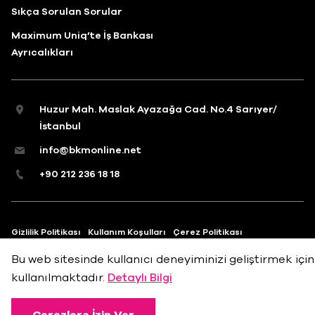
Sıkça Sorulan Sorular
Maximum Uniq’te İş Bankası
Ayrıcalıkları
Huzur Mah. Maslak Ayazağa Cad. No.4 Sarıyer/
İstanbul
info@bkmonline.net
+90 212 236 18 18
Gizlilik Politikası
Kullanım Koşulları
Çerez Politikası
Bu web sitesinde kullanıcı deneyiminizi geliştirmek için
kullanılmaktadır.
Detaylı Bilgi