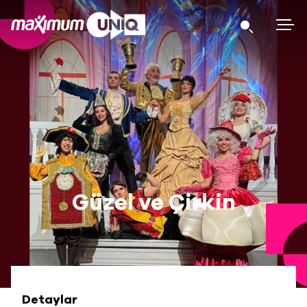
Güzel ve Çirkin
Detaylar