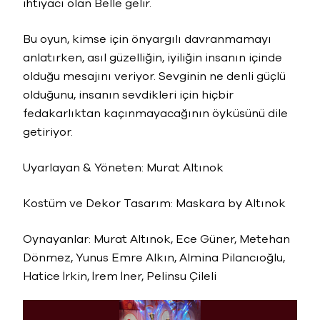
ihtiyacı olan Belle gelir.
Bu oyun, kimse için önyargılı davranmamayı
anlatırken, asıl güzelliğin, iyiliğin insanın içinde
olduğu mesajını veriyor. Sevginin ne denli güçlü
olduğunu, insanın sevdikleri için hiçbir
fedakarlıktan kaçınmayacağının öyküsünü dile
getiriyor.
Uyarlayan & Yöneten: Murat Altınok
Kostüm ve Dekor Tasarım: Maskara by Altınok
Oynayanlar: Murat Altınok, Ece Güner, Metehan
Dönmez, Yunus Emre Alkın, Almina Pilancıoğlu,
Hatice İrkin, İrem İner, Pelinsu Çileli