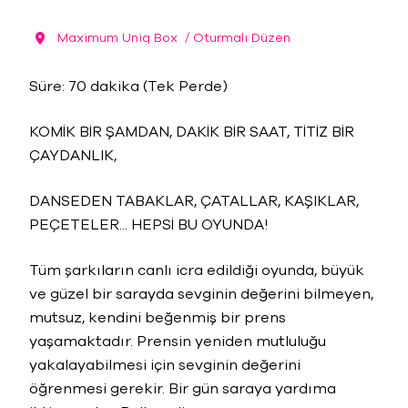
Maximum Uniq Box
/ Oturmalı Düzen
Süre: 70 dakika (Tek Perde)
KOMİK BİR ŞAMDAN, DAKİK BİR SAAT, TİTİZ BİR
ÇAYDANLIK,
DANSEDEN TABAKLAR, ÇATALLAR, KAŞIKLAR,
PEÇETELER... HEPSİ BU OYUNDA!
Tüm şarkıların canlı icra edildiği oyunda, büyük
ve güzel bir sarayda sevginin değerini bilmeyen,
mutsuz, kendini beğenmiş bir prens
yaşamaktadır. Prensin yeniden mutluluğu
yakalayabilmesi için sevginin değerini
öğrenmesi gerekir. Bir gün saraya yardıma