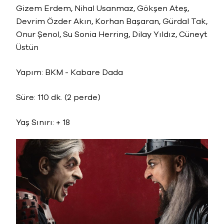
Gizem Erdem, Nihal Usanmaz, Gökşen Ateş,
Devrim Özder Akın, Korhan Başaran, Gürdal Tak,
Onur Şenol, Su Sonia Herring, Dilay Yıldız, Cüneyt
Üstün
Yapım: BKM - Kabare Dada
Süre: 110 dk. (2 perde)
Yaş Sınırı: + 18