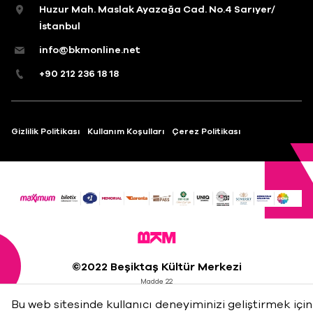
Huzur Mah. Maslak Ayazağa Cad. No.4 Sarıyer/
İstanbul
info@bkmonline.net
+90 212 236 18 18
Gizlilik Politikası
Kullanım Koşulları
Çerez Politikası
©2022 Beşiktaş Kültür Merkezi
Madde 22
Bu web sitesinde kullanıcı deneyiminizi geliştirmek için