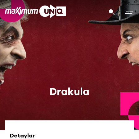
Drakula
Detaylar