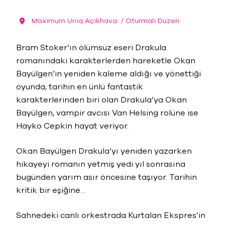
Maximum Uniq Açıkhava
/ Oturmalı Düzen
Bram Stoker’ın ölümsüz eseri Drakula
romanındaki karakterlerden hareketle Okan
Bayülgen’in yeniden kaleme aldığı ve yönettiği
oyunda, tarihin en ünlü fantastik
karakterlerinden biri olan Drakula’ya Okan
Bayülgen, vampir avcısı Van Helsing rolüne ise
Hayko Cepkin hayat veriyor.
Okan Bayülgen Drakula’yı yeniden yazarken
hikayeyi romanın yetmiş yedi yıl sonrasına
bugünden yarım asır öncesine taşıyor. Tarihin
kritik bir eşiğine…
Sahnedeki canlı orkestrada Kurtalan Ekspres’in