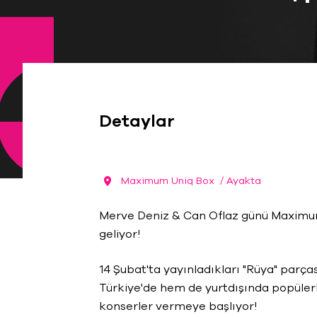
Detaylar
Maximum Uniq Box
/ Ayakta
Merve Deniz & Can Oflaz günü Maximum
geliyor!
14 Şubat'ta yayınladıkları "Rüya" parç
Türkiye'de hem de yurtdışında popülerli
konserler vermeye başlıyor!