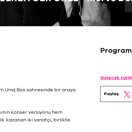
Program
Gelecek tarih
 Uniq Box sahnesinde bir araya
Paylaş
asının konser versiyonu hem
k kazanan iki sanatçı, birlikte