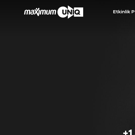
Etkinlik 
+1