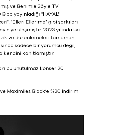
rmiş ve Benimle Söyle TV
019'da yayınladığı "HAYAL"
i", "Elleri Ellerime" gibi şarkıları
iciye ulaşmıştır. 2023 yılında ise
üzik ve düzenlemeleri tamamen
asında sadece bir yorumcu değil,
 kendini kanıtlamıştır.
ları bu unutulmaz konser 20
k ve Maximiles Black’e %20 indirim