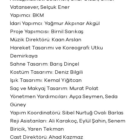
Vatansever, Selçuk Ener
Yapımcı: BKM
İdari Yapımcı: Yağmur Akpınar Akgül
Proje Yapımcısı: Birnil Sarıkaş
Müzik Direktörü: Kaan Arslan
Hareket Tasarımı ve Koreografi: Utku
Demirkaya
Sahne Tasarım: Barış Dinçel
Kostüm Tasarımı: Deniz Bilgili
Işık Tasarımı: Kemal Yiğitcan
Saç ve Makyaj Tasarım: Murat Polat
Yönetmen Yardımcıları: Ayça Seymen, Seda
Güney
Yapım Koordinatörü: Sibel Nurtuğ Ovalı Barlas
Reji Asistanları: Ali Karakoç, Eylül Şahin, Senem
Biricik, Yaren Tekman
Cast Direktörü: Ahad Kazmaz