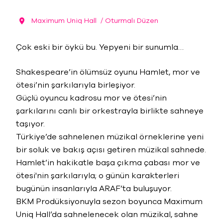
Maximum Uniq Hall
/ Oturmalı Düzen
Çok eski bir öykü bu. Yepyeni bir sunumla…
Shakespeare’in ölümsüz oyunu Hamlet, mor ve
ötesi’nin şarkılarıyla birleşiyor.
Güçlü oyuncu kadrosu mor ve ötesi’nin
şarkılarını canlı bir orkestrayla birlikte sahneye
taşıyor.
Türkiye’de sahnelenen müzikal örneklerine yeni
bir soluk ve bakış açısı getiren müzikal sahnede.
Hamlet’in hakikatle başa çıkma çabası mor ve
ötesi'nin şarkılarıyla; o günün karakterleri
bugünün insanlarıyla ARAF’ta buluşuyor.
BKM Prodüksiyonuyla sezon boyunca Maximum
Uniq Hall’da sahnelenecek olan müzikal, sahne