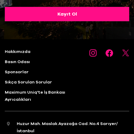
Kayıt Ol
Hakkımızda
Basın Odası
Sponsorlar
Sıkça Sorulan Sorular
Maximum Uniq’te İş Bankası
Ayrıcalıkları
Huzur Mah. Maslak Ayazağa Cad. No.4 Sarıyer/
İstanbul