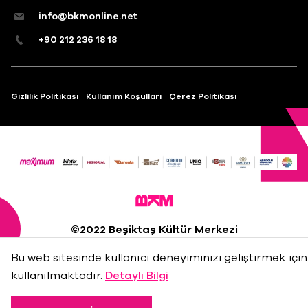
info@bkmonline.net
+90 212 236 18 18
Gizlilik Politikası
Kullanım Koşulları
Çerez Politikası
©2022 Beşiktaş Kültür Merkezi
Madde 22
Bu web sitesinde kullanıcı deneyiminizi geliştirmek için
kullanılmaktadır.
Detaylı Bilgi