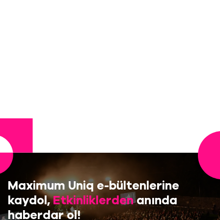
Maximum Uniq e-bültenlerine
kaydol,
Etkinliklerden
anında
haberdar ol!