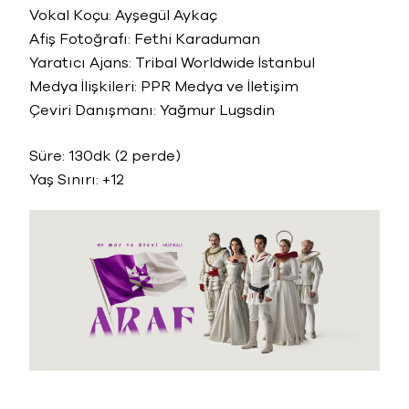
Vokal Koçu: Ayşegül Aykaç
Afiş Fotoğrafı: Fethi Karaduman
Yaratıcı Ajans: Tribal Worldwide İstanbul
Medya İlişkileri: PPR Medya ve İletişim
Çeviri Danışmanı: Yağmur Lugsdin
Süre: 130dk (2 perde)
Yaş Sınırı: +12