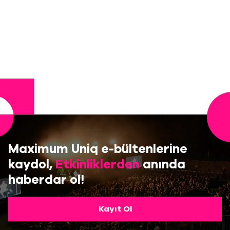
Maximum Uniq e-bültenlerine
kaydol,
Etkinliklerden
anında
haberdar ol!
Kayıt Ol