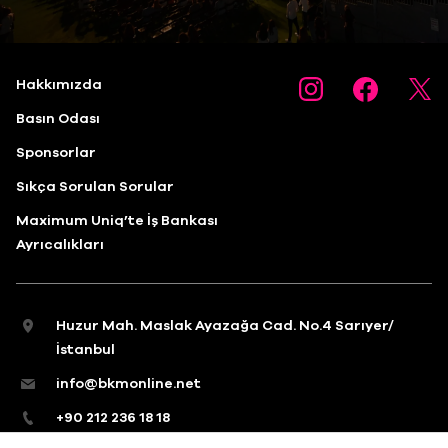
Hakkımızda
Basın Odası
Sponsorlar
Sıkça Sorulan Sorular
Maximum Uniq’te İş Bankası
Ayrıcalıkları
Huzur Mah. Maslak Ayazağa Cad. No.4 Sarıyer/
İstanbul
info@bkmonline.net
+90 212 236 18 18