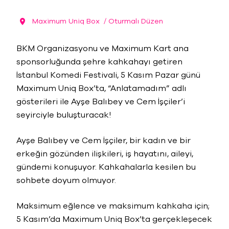
Maximum Uniq Box
/ Oturmalı Düzen
BKM Organizasyonu ve Maximum Kart ana
sponsorluğunda şehre kahkahayı getiren
İstanbul Komedi Festivali, 5 Kasım Pazar günü
Maximum Uniq Box’ta, “Anlatamadım” adlı
gösterileri ile Ayşe Balıbey ve Cem İşçiler’i
seyirciyle buluşturacak!
Ayşe Balıbey ve Cem İşçiler, bir kadın ve bir
erkeğin gözünden ilişkileri, iş hayatını, aileyi,
gündemi konuşuyor. Kahkahalarla kesilen bu
sohbete doyum olmuyor.
Maksimum eğlence ve maksimum kahkaha için;
5 Kasım’da Maximum Uniq Box’ta gerçekleşecek