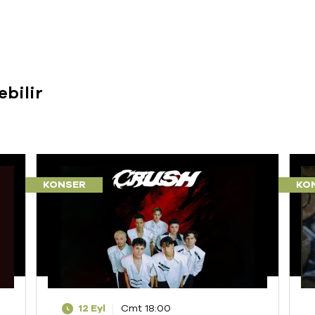
ebilir
KONSER
KO
12 Eyl
Cmt 18:00