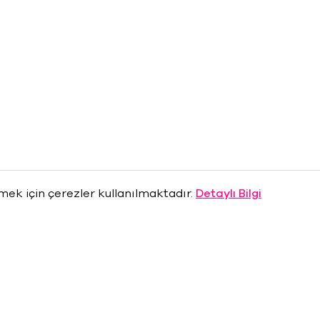
rmek için çerezler kullanılmaktadır.
Detaylı Bilgi
Hakkımızda
Basın Odası