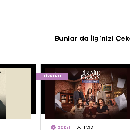
Bunlar da İlginizi Çek
TIYATRO
22 Eyl
Sal 17:30