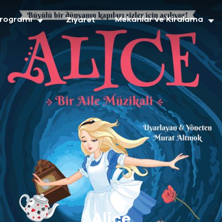
Programı
Mekanlar ve Kiralama
Ziyaret
Alice