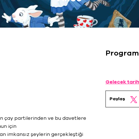
Program
Gelecek tarih
Paylaş
len çay partilerinden ve bu davetlere
nun için
an imkansız şeylerin gerçekleştiği