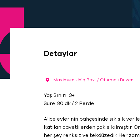
Detaylar
Maximum Uniq Box
/ Oturmalı Düzen
Yaş Sınırı: 3+
Süre: 80 dk./ 2 Perde
Alice evlerinin bahçesinde sık sık veri
katılan davetlilerden çok sıkılmıştır. O
her şey renksiz ve tekdüzedir. Her zam